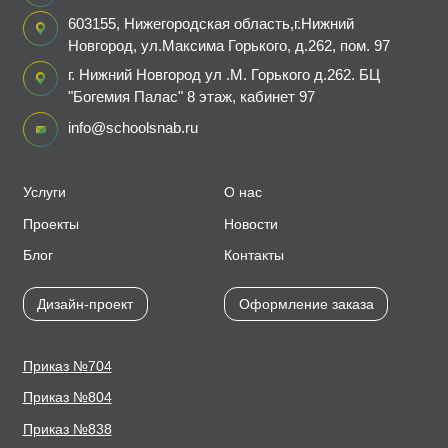
603155, Нижегородская область,г.Нижний
Новгород, ул.Максима Горького, д.262, пом. 97
г. Нижний Новгород ул .М. Горького д.262. БЦ
"Богемия Палас" 8 этаж, кабинет 97
info@schoolsnab.ru
Услуги
О нас
Проекты
Новости
Блог
Контакты
Дизайн-проект
Оформление заказа
Приказ №704
Приказ №804
Приказ №838