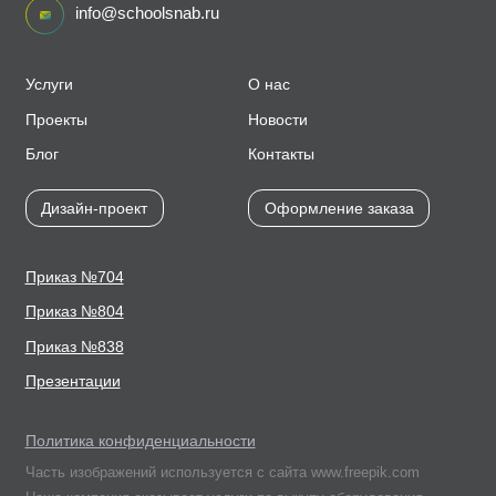
info@schoolsnab.ru
Услуги
О нас
Проекты
Новости
Блог
Контакты
Дизайн-проект
Оформление заказа
Приказ №704
Приказ №804
Приказ №838
Презентации
Политика конфиденциальности
Часть изображений используется с сайта www.freepik.com