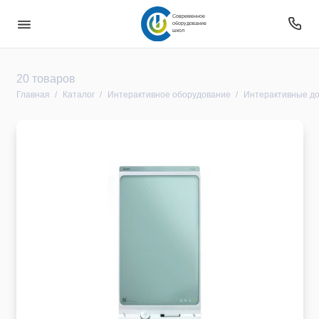
Современное
оборудование
школ
Безопасность
20 товаров
Главная
Каталог
Интерактивное оборудование
Интерактивные до
Звуковое оборудование
Интерактивное оборудование
Компьютерное и цифровое оборудование
Мебель
Оборудование
Оборудование для овз
Оборудование уличное и для прилегающей
территории