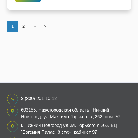
1
2
>
>|
8 (800) 201-10-12
603155, Нижегородская область,г.Нижний
Новгород, ул.Максима Горького, д.262, пом. 97
г. Нижний Новгород ул .М. Горького д.262. БЦ
"Богемия Палас" 8 этаж, кабинет 97