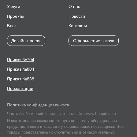
Услуги
О нас
Проекты
Новости
Блог
Контакты
Дизайн-проект
Оформление заказа
Приказ №704
Приказ №804
Приказ №838
Презентации
Политика конфиденциальности
Часть изображений используется с сайта www.freepik.com
Наша компания оказывает услуги по выкупу оборудования
представленного в каталоге у официальных поставщиков.Все
товары представлены исключительно в ознакомительных