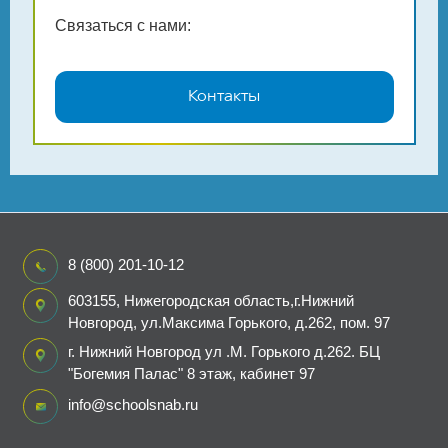
Связаться с нами:
Контакты
8 (800) 201-10-12
603155, Нижегородская область,г.Нижний
Новгород, ул.Максима Горького, д.262, пом. 97
г. Нижний Новгород ул .М. Горького д.262. БЦ
"Богемия Палас" 8 этаж, кабинет 97
info@schoolsnab.ru