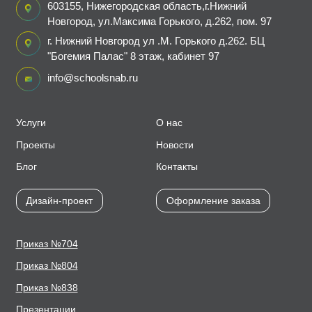
603155, Нижегородская область,г.Нижний
Новгород, ул.Максима Горького, д.262, пом. 97
г. Нижний Новгород ул .М. Горького д.262. БЦ
"Богемия Палас" 8 этаж, кабинет 97
info@schoolsnab.ru
Услуги
О нас
Проекты
Новости
Блог
Контакты
Дизайн-проект
Оформление заказа
Приказ №704
Приказ №804
Приказ №838
Презентации