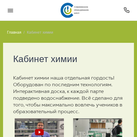
Современное
оборудование
школ
Главная
Кабинет химии
Кабинет химии
Кабинет химии наша отдельная гордость!
Оборудован по последним технологиям.
Интерактивная доска, к каждой парте
подведено водоснабжение. Всё сделано для
того, чтобы максимально вовлечь учеников в
образовательный процесс.