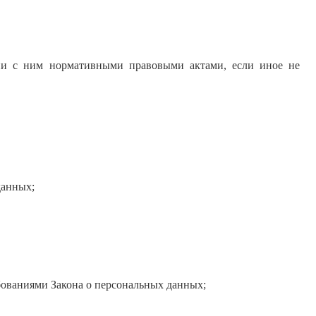
вии с ним нормативными правовыми актами, если иное не
данных;
ебованиями Закона о персональных данных;