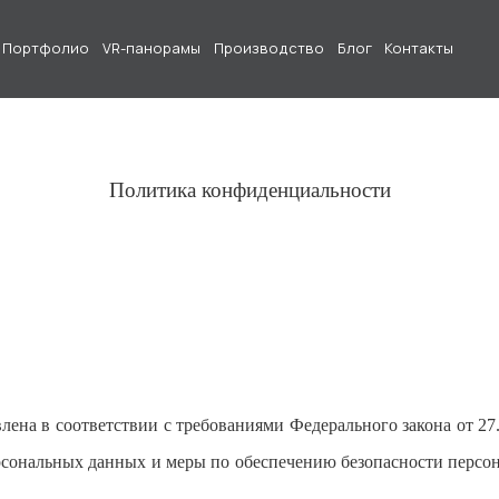
Портфолио
VR-панорамы
Производство
Блог
Контакты
Политика конфиденциальности
лена в соответствии с требованиями Федерального закона от 2
персональных данных и меры по обеспечению безопасности пер