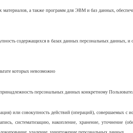
материалов, а также программ для ЭВМ и баз данных, обеспечи
купность содержащихся в базах данных персональных данных, 
ультате которых невозможно
 принадлежность персональных данных конкретному Пользовате
ация) или совокупность действий (операций), совершаемых с и
пись, систематизацию, накопление, хранение, уточнение (обн
 блокирование, удаление, уничтожение персональных данных.