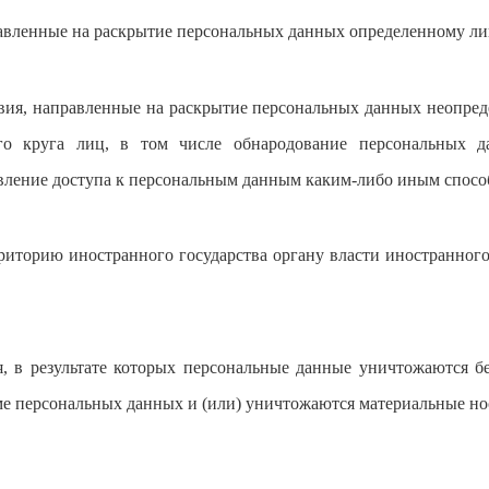
авленные на раскрытие персональных данных определенному ли
ия, направленные на раскрытие персональных данных неопреде
го круга лиц, в том числе обнародование персональных д
ление доступа к персональным данным каким-либо иным спосо
рриторию иностранного государства органу власти иностранног
, в результате которых персональные данные уничтожаются б
е персональных данных и (или) уничтожаются материальные но