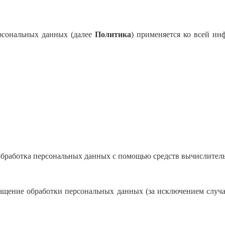
рсональных данных (далее
Политика
) применяется ко всей ин
обработка персональных данных с помощью средств вычислител
щение обработки персональных данных (за исключением случае