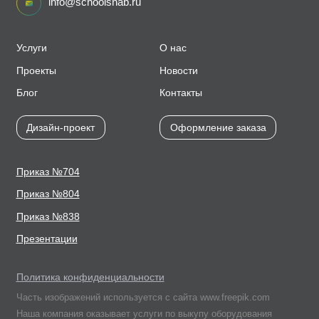
info@schoolsnab.ru
Услуги
О нас
Проекты
Новости
Блог
Контакты
Дизайн-проект
Оформление заказа
Приказ №704
Приказ №804
Приказ №838
Презентации
Политика конфиденциальности
Часть изображений используется с сайта www.freepik.com
Наша компания оказывает услуги по выкупу оборудования