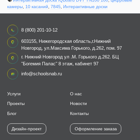
камеры
,
10 касаний
,
7845
,
Интерактивные доски
8 (800) 201-10-12
603155, Нижегородская область,г.Нижний
Новгород, ул.Максима Горького, д.262, пом. 97
г. Нижний Новгород ул .М. Горького д.262. БЦ
"Богемия Палас" 8 этаж, кабинет 97
info@schoolsnab.ru
Услуги
О нас
Проекты
Новости
Блог
Контакты
Дизайн-проект
Оформление заказа