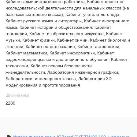
Кабинет административного работника, Кабинет проектно-
исследовательской деятельности для начальных классов (на
базе компьютерного класса), Кабинет учителя-логопеда,
Кабинет русского языка и литературы, Кабинет иностранного
языка, Кабинет истории и обществознания, Кабинет
географии, Кабинет изобразительного искусства, Кабинет
музыки, Кабинет физики, Кабинет химии, Кабинет биологии и
экологии, Кабинет естествознания, Кабинет астрономии,
Кабинет математики, Кабинет информатики, Кабинет
видеоконференцсвязи и дистанционного обучения, Кабинет
технологии, Кабинет основы безопасности
жизнедеятельности, Лаборатория инженерной графики,
Лаборантская инженерного класса, Лаборатория 3D
моделирования и прототипирования
Ширина (мм)
2280
Интерактивная доска IQBoard DVT TN100 100
,
цифровые