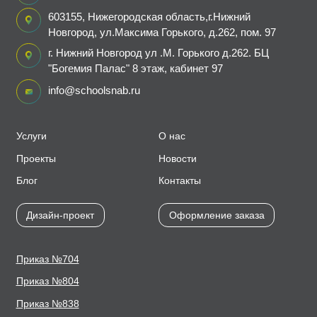
603155, Нижегородская область,г.Нижний
Новгород, ул.Максима Горького, д.262, пом. 97
г. Нижний Новгород ул .М. Горького д.262. БЦ
"Богемия Палас" 8 этаж, кабинет 97
info@schoolsnab.ru
Услуги
О нас
Проекты
Новости
Блог
Контакты
Дизайн-проект
Оформление заказа
Приказ №704
Приказ №804
Приказ №838