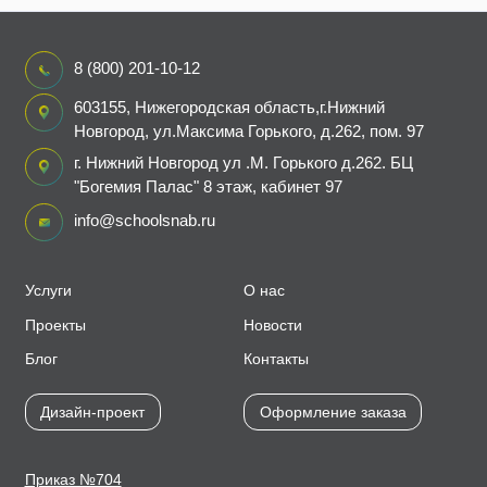
8 (800) 201-10-12
603155, Нижегородская область,г.Нижний
Новгород, ул.Максима Горького, д.262, пом. 97
г. Нижний Новгород ул .М. Горького д.262. БЦ
"Богемия Палас" 8 этаж, кабинет 97
info@schoolsnab.ru
Услуги
О нас
Проекты
Новости
Блог
Контакты
Дизайн-проект
Оформление заказа
Приказ №704