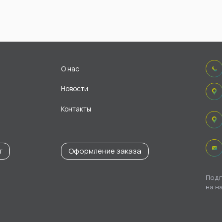
О нас
Новости
Контакты
т
Оформление заказа
Подп
на н