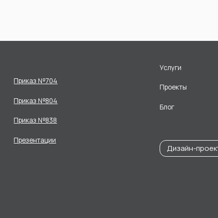
Услуги
Приказ №704
Проекты
Приказ №804
Блог
Приказ №838
Презентации
Дизайн-проек