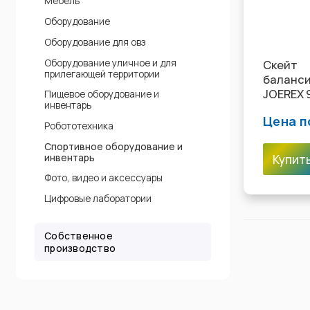
Мебель
Оборудование
Оборудование для овз
Оборудование уличное и для
Скейт
прилегающей территории
баланс
JOEREX 
Пищевое оборудование и
инвентарь
86*22 с
Цена п
Робототехника
Спортивное оборудование и
инвентарь
Купит
Фото, видео и аксессуары
Цифровые лаборатории
Собственное
производство