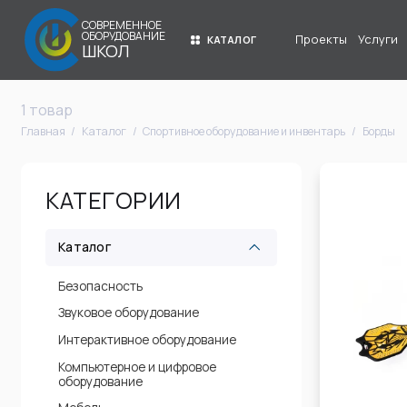
СОВРЕМЕННОЕ
ОБОРУДОВАНИЕ
Проекты
Услуги
КАТАЛОГ
ШКОЛ
1 товар
Главная
Каталог
Спортивное оборудование и инвентарь
Борды
КАТЕГОРИИ
Каталог
Безопасность
Звуковое оборудование
Интерактивное оборудование
Компьютерное и цифровое
оборудование