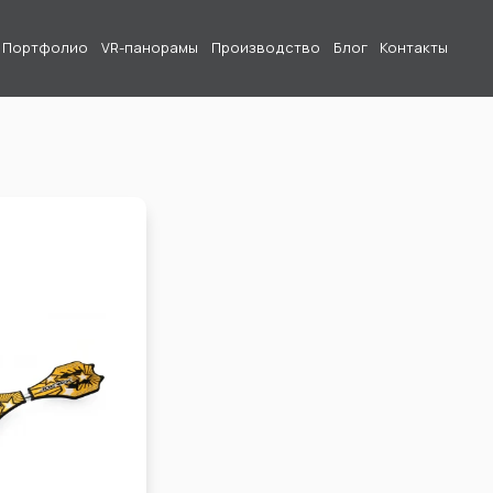
Портфолио
VR-панорамы
Производство
Блог
Контакты