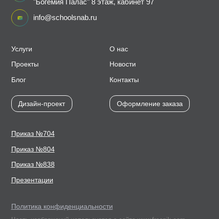
"Богемия Палас" 8 этаж, кабинет 97
info@schoolsnab.ru
Услуги
О нас
Проекты
Новости
Блог
Контакты
Дизайн-проект
Оформление заказа
Приказ №704
Приказ №804
Приказ №838
Презентации
Политика конфиденциальности