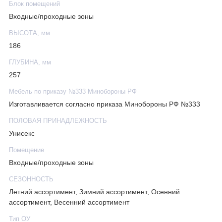
Блок помещений
Входные/проходные зоны
ВЫСОТА, мм
186
ГЛУБИНА, мм
257
Мебель по приказу №333 Минобороны РФ
Изготавливается согласно приказа Минобороны РФ №333
ПОЛОВАЯ ПРИНАДЛЕЖНОСТЬ
Унисекс
Помещение
Входные/проходные зоны
СЕЗОННОСТЬ
Летний ассортимент, Зимний ассортимент, Осенний
ассортимент, Весенний ассортимент
Тип ОУ