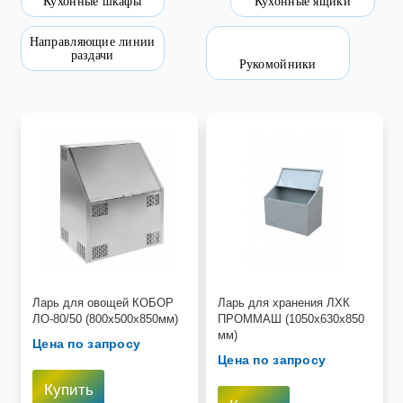
Кухонные шкафы
Кухонные ящики
Пищевое оборудование и инвентарь
Направляющие линии
раздачи
Рукомойники
Робототехника
Спортивное оборудование и инвентарь
Фото, видео и аксессуары
Цифровые лаборатории
Ларь для овощей КОБОР
Ларь для хранения ЛХК
ЛО-80/50 (800х500х850мм)
ПРОММАШ (1050х630х850
мм)
Цена по запросу
Цена по запросу
Купить