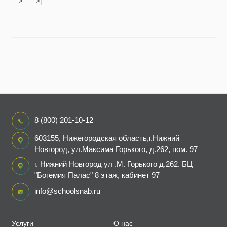
>
>|
8 (800) 201-10-12
603155, Нижегородская область,г.Нижний
Новгород, ул.Максима Горького, д.262, пом. 97
г. Нижний Новгород ул .М. Горького д.262. БЦ
"Богемия Палас" 8 этаж, кабинет 97
info@schoolsnab.ru
Услуги
О нас