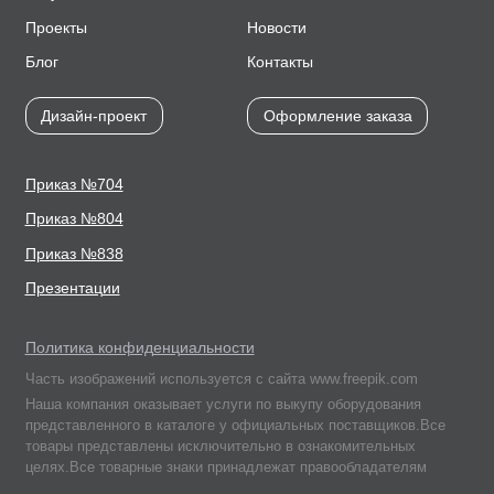
Проекты
Новости
Блог
Контакты
Дизайн-проект
Оформление заказа
Приказ №704
Приказ №804
Приказ №838
Презентации
Политика конфиденциальности
Часть изображений используется с сайта www.freepik.com
Наша компания оказывает услуги по выкупу оборудования
представленного в каталоге у официальных поставщиков.Все
товары представлены исключительно в ознакомительных
целях.Все товарные знаки принадлежат правообладателям