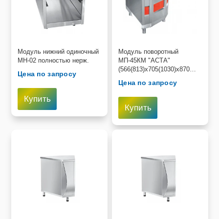
Модуль нижний одиночный
Модуль поворотный
МН-02 полностью нерж.
МП-45КМ "АСТА"
(566(813)x705(1030)x870
Цена по запросу
мм, внешн. 45 градус. с
Цена по запросу
направляющ.)
Купить
Купить