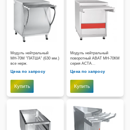
Модуль нейтральный
Модуль нейтральный
МН-70М "ПАТША" (630 мм.)
поворотный ABAT МН-70КМ
все нерж.
серия АСТА
(630x705(1030)x870мм,
Цена по запросу
Цена по запросу
полн. нерж.)
Купить
Купить