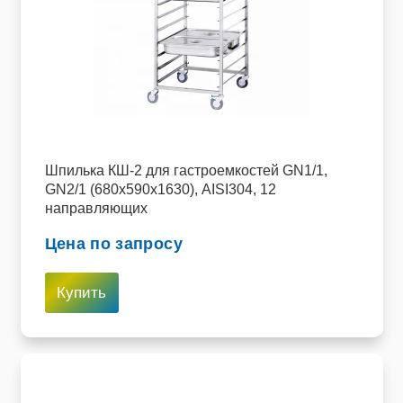
Шпилька КШ-2 для гастроемкостей GN1/1,
GN2/1 (680х590х1630), AISI304, 12
направляющих
Цена по запросу
Купить