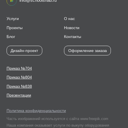
info@schoolsnab.ru
Услуги
О нас
Проекты
Новости
Блог
Контакты
Дизайн-проект
Оформление заказа
Приказ №704
Приказ №804
Приказ №838
Презентации
Политика конфиденциальности
Часть изображений используется с сайта www.freepik.com
Наша компания оказывает услуги по выкупу оборудования