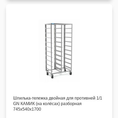
Шпилька-тележка двойная для противней 1/1
GN КАМИК (на колёсах) разборная
745х540х1700