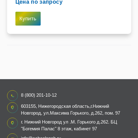
Цена по запросу
Купить
8 (800) 201-10-12
603155, Нижегородская область,г.Нижний
Новгород, ул.Максима Горького, д.262, пом. 97
г. Нижний Новгород ул .М. Горького д.262. БЦ
"Богемия Палас" 8 этаж, кабинет 97