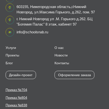
603155, Нижегородская область,г.Нижний
Новгород, ул.Максима Горького, д.262, пом. 97
г. Нижний Новгород ул .М. Горького д.262. БЦ
"Богемия Палас" 8 этаж, кабинет 97
info@schoolsnab.ru
Услуги
О нас
Проекты
Новости
Блог
Контакты
Дизайн-проект
Оформление заказа
Приказ №704
Приказ №804
Приказ №838