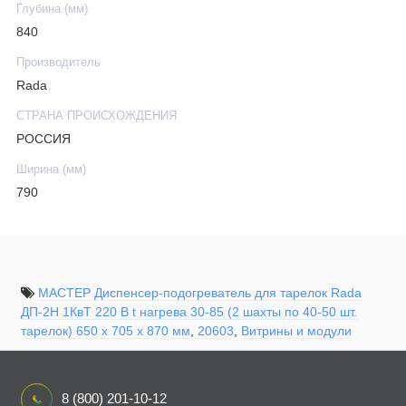
Глубина (мм)
840
Производитель
Rada
СТРАНА ПРОИСХОЖДЕНИЯ
РОССИЯ
Ширина (мм)
790
МАСТЕР Диспенсер-подогреватель для тарелок Rada
ДП-2Н 1КвТ 220 В t нагрева 30-85 (2 шахты по 40-50 шт.
тарелок) 650 х 705 х 870 мм
,
20603
,
Витрины и модули
8 (800) 201-10-12