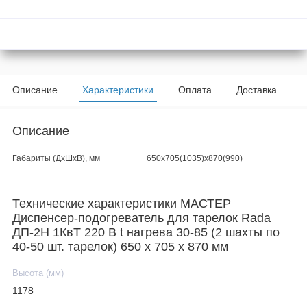
Описание
Характеристики
Оплата
Доставка
Описание
Габариты (ДхШхВ), мм
650х705(1035)х870(990)
Технические характеристики МАСТЕР
Диспенсер-подогреватель для тарелок Rada
ДП-2Н 1КвТ 220 В t нагрева 30-85 (2 шахты по
40-50 шт. тарелок) 650 х 705 х 870 мм
Высота (мм)
1178