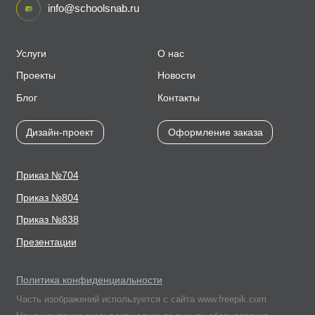
info@schoolsnab.ru
Услуги
О нас
Проекты
Новости
Блог
Контакты
Дизайн-проект
Оформление заказа
Приказ №704
Приказ №804
Приказ №838
Презентации
Политика конфиденциальности
Часть изображений используется с сайта www.freepik.com