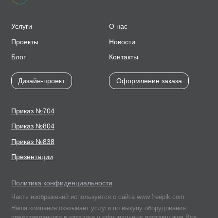
Услуги
О нас
Проекты
Новости
Блог
Контакты
Дизайн-проект
Оформление заказа
Приказ №704
Приказ №804
Приказ №838
Презентации
Политика конфиденциальности
Часть изображений используется с сайта www.freepik.com
Наша компания оказывает услуги по выкупу оборудования
представленного в каталоге у официальных поставщиков.Все