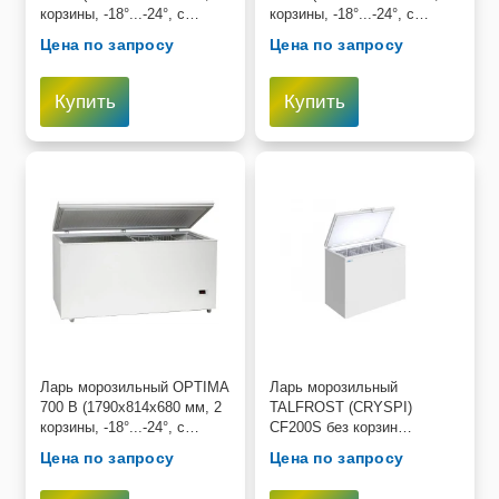
корзины, -18°...-24°, с
корзины, -18°...-24°, с
глухой крышкой)
глухой крышкой)
Цена по запросу
Цена по запросу
Купить
Купить
Ларь морозильный OPTIMA
Ларь морозильный
700 B (1790х814х680 мм, 2
TALFROST (CRYSPI)
корзины, -18°...-24°, с
CF200S без корзин
глухой крышкой)
807х662х904 мм
Цена по запросу
Цена по запросу