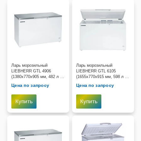
Ларь морозильный
Ларь морозильный
LIEBHERR GTL 4906
LIEBHERR GTL 6105
(1380х770х905 мм, 482 л ,
(1655х770х915 мм, 598 л ,
−14°C до −26°C)
−14°C до −26°C)
Цена по запросу
Цена по запросу
Купить
Купить