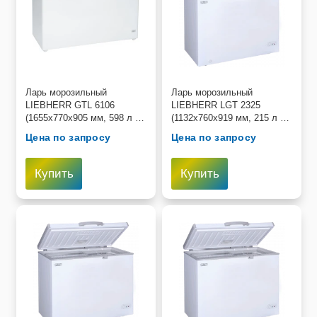
Ларь морозильный
Ларь морозильный
LIEBHERR GTL 6106
LIEBHERR LGT 2325
(1655х770х905 мм, 598 л ,
(1132х760х919 мм, 215 л ,
−14°C до −26°C)
−10°C до −45°C)
Цена по запросу
Цена по запросу
Купить
Купить