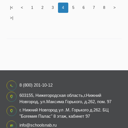
|<
<
1
2
3
4
5
6
7
8
>
>|
8 (800) 201-10-12
603155, Нижегородская область,г.Нижний
Новгород, ул.Максима Горького, д.262, пом. 97
г. Нижний Новгород ул .М. Горького д.262. БЦ
"Богемия Палас" 8 этаж, кабинет 97
info@schoolsnab.ru