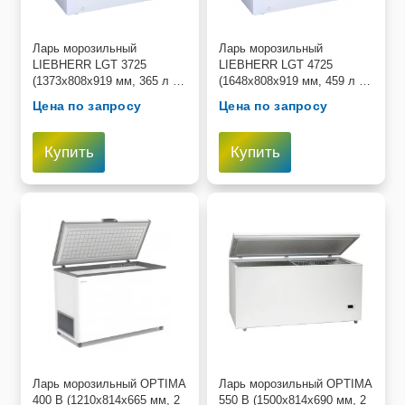
Ларь морозильный
Ларь морозильный
LIEBHERR LGT 3725
LIEBHERR LGT 4725
(1373х808х919 мм, 365 л ,
(1648х808х919 мм, 459 л ,
−10°C до −45°C)
−10°C до −45°C)
Цена по запросу
Цена по запросу
Купить
Купить
Ларь морозильный OPTIMA
Ларь морозильный OPTIMA
400 B (1210х814х665 мм, 2
550 B (1500х814х690 мм, 2