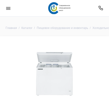
Современное
оборудование
школ
Главная
Каталог
Пищевое оборудование и инвентарь
Холодильно