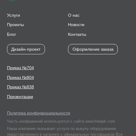
Услуги
О нас
Проекты
Новости
Блог
Контакты
Дизайн-проект
Оформление заказа
Приказ №704
Приказ №804
Приказ №838
Презентации
Политика конфиденциальности
Часть изображений используется с сайта www.freepik.com
Наша компания оказывает услуги по выкупу оборудования
представленного в каталоге у официальных поставщиков.Все