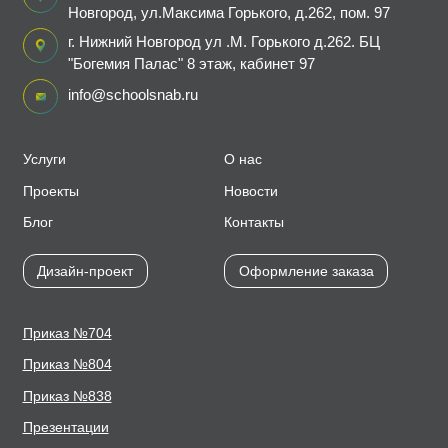
Новгород, ул.Максима Горького, д.262, пом. 97
г. Нижний Новгород ул .М. Горького д.262. БЦ
"Богемия Палас" 8 этаж, кабинет 97
info@schoolsnab.ru
Услуги
О нас
Проекты
Новости
Блог
Контакты
Дизайн-проект
Оформление заказа
Приказ №704
Приказ №804
Приказ №838
Презентации