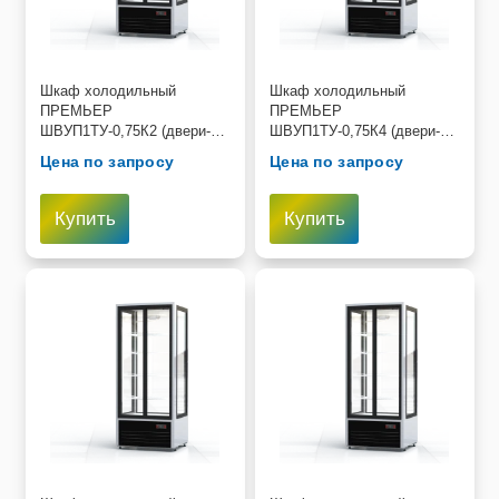
Шкаф холодильный
Шкаф холодильный
ПРЕМЬЕР
ПРЕМЬЕР
ШВУП1ТУ-0,75К2 (двери-
ШВУП1ТУ-0,75К4 (двери-
купе, остекление с двух
купе, остекление с четырех
Цена по запросу
Цена по запросу
сторон)
сторон)
Купить
Купить