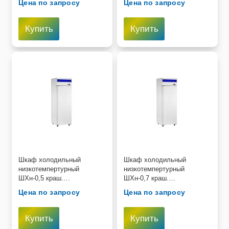
Цена по запросу
Цена по запросу
ч, 220В)
697х695х1960мм Белый
Купить
Купить
Шкаф холодильный
Шкаф холодильный
низкотемпертурный
низкотемпертурный
ШХн-0,5 краш.
ШХн-0,7 краш.
(700х690х2050 мм) t -18°С,
(740х850х2050 мм) t -18°С,
Цена по запросу
Цена по запросу
верх.агрегат, ТЭН оттайки,
верх.агрегат, ТЭН оттайки,
Купить
Купить