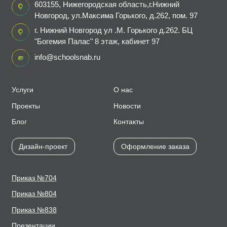
603155, Нижегородская область,г.Нижний
Новгород, ул.Максима Горького, д.262, пом. 97
г. Нижний Новгород ул .М. Горького д.262. БЦ
"Богемия Палас" 8 этаж, кабинет 97
info@schoolsnab.ru
Услуги
О нас
Проекты
Новости
Блог
Контакты
Дизайн-проект
Оформление заказа
Приказ №704
Приказ №804
Приказ №838
Презентации