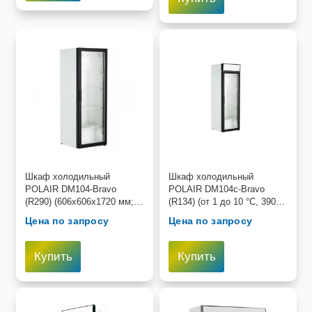
Шкаф холодильный
Шкаф холодильный
POLAIR DM104-Bravo
POLAIR DM104c-Bravo
(R290) (606х606х1720 мм;
(R134) (от 1 до 10 °C, 390л,
+1...+10 С; 220 В; 0.24 кВт)
606х606х1935мм, 0,24кВт,
Цена по запросу
Цена по запросу
220В)
Купить
Купить