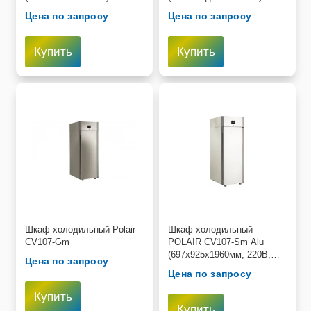
Цена по запросу
Цена по запросу
Купить
Купить
Шкаф холодильный Polair
Шкаф холодильный
CV107-Gm
POLAIR CV107-Sm Alu
(697х925х1960мм, 220В,
Цена по запросу
0,4кВт/ч, глухая дверь,
Цена по запросу
-5...+5С, 700 л)
Купить
Купить