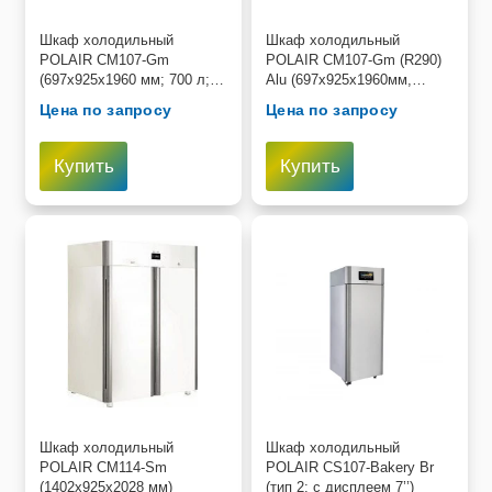
Пищевое оборудование и инвентарь
Шкаф холодильный
Шкаф холодильный
POLAIR CM107-Gm
POLAIR CM107-Gm (R290)
(697х925х1960 мм; 700 л;
Alu (697х925х1960мм,
Робототехника
нерж)
0,35кВт, 220В)
Цена по запросу
Цена по запросу
Спортивное оборудование и инвентарь
Купить
Купить
Фото, видео и аксессуары
Цифровые лаборатории
Шкаф холодильный
Шкаф холодильный
POLAIR CM114-Sm
POLAIR CS107-Bakery Br
(1402х925х2028 мм)
(тип 2: с дисплеем 7’’)