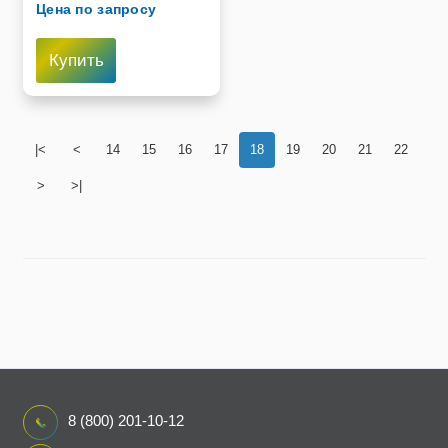
Цена по запросу
Купить
|<
<
14
15
16
17
18
19
20
21
22
>
>|
8 (800) 201-10-12