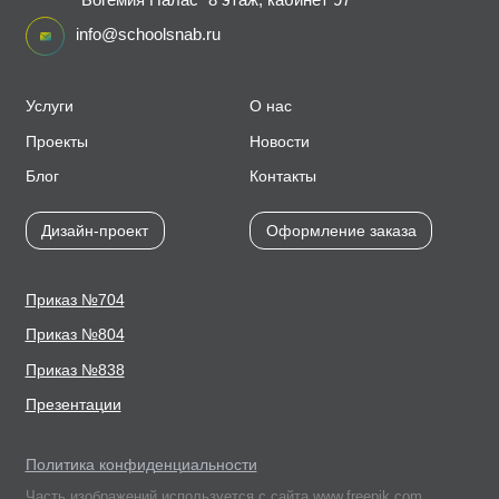
info@schoolsnab.ru
Услуги
О нас
Проекты
Новости
Блог
Контакты
Дизайн-проект
Оформление заказа
Приказ №704
Приказ №804
Приказ №838
Презентации
Политика конфиденциальности
Часть изображений используется с сайта www.freepik.com