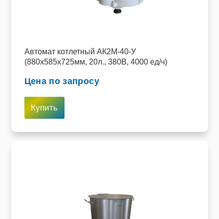
Автомат котлетный АК2М-40-У
(880x585x725мм, 20л., 380В, 4000 ед/ч)
Цена по запросу
Купить