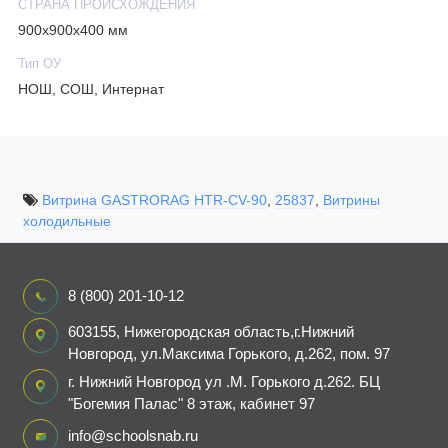
СТРАНА ПРОИСХОЖДЕНИЯ
900х900х400 мм
Тип ОУ
НОШ, СОШ, Интернат
Витрина GASTRORAG HTR-CV-90
,
25837
,
Витрины
холодильные
8 (800) 201-10-12
603155, Нижегородская область,г.Нижний
Новгород, ул.Максима Горького, д.262, пом. 97
г. Нижний Новгород ул .М. Горького д.262. БЦ
"Богемия Палас" 8 этаж, кабинет 97
info@schoolsnab.ru