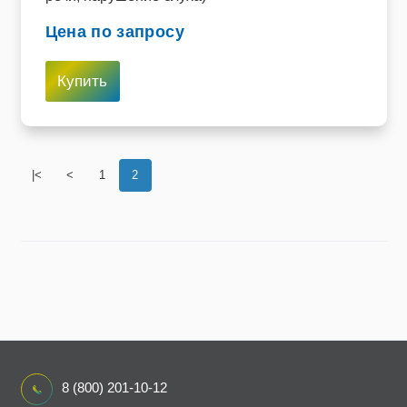
Цена по запросу
Купить
|<
<
1
2
8 (800) 201-10-12