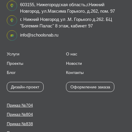
603155, Нижегородская область,г.Нижний
Новгород, ул.Максима Горького, д.262, пом. 97
г. Нижний Новгород ул .М. Горького д.262. БЦ
"Богемия Палас" 8 этаж, кабинет 97
info@schoolsnab.ru
Услуги
О нас
Проекты
Новости
Блог
Контакты
Дизайн-проект
Оформление заказа
Приказ №704
Приказ №804
Приказ №838