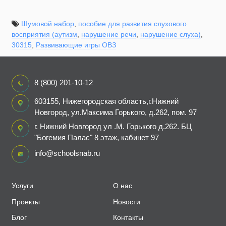
Шумовой набор
,
пособие для развития слухового
восприятия (аутизм
,
нарушение речи
,
нарушение слуха)
,
30315
,
Развивающие игры ОВЗ
8 (800) 201-10-12
603155, Нижегородская область,г.Нижний
Новгород, ул.Максима Горького, д.262, пом. 97
г. Нижний Новгород ул .М. Горького д.262. БЦ
"Богемия Палас" 8 этаж, кабинет 97
info@schoolsnab.ru
Услуги
О нас
Проекты
Новости
Блог
Контакты