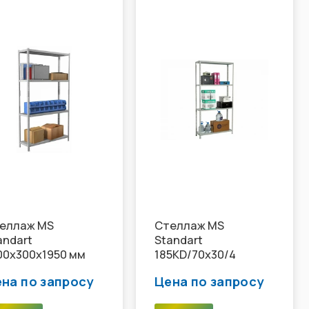
еллаж MS
Стеллаж MS
andart
Standart
00x300х1950 мм
185KD/70x30/4
на по запросу
Цена по запросу