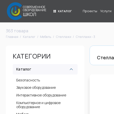
СОВРЕМЕННОЕ
ОБОРУДОВАНИЕ
Проекты
Услуги
КАТАЛОГ
ШКОЛ
363 товара
Главная
Каталог
Мебель
Стеллажи
Стеллажи - 3
КАТЕГОРИИ
Стелла
Каталог
Безопасность
Звуковое оборудование
Интерактивное оборудование
Компьютерное и цифровое
оборудование