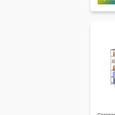
Стелла