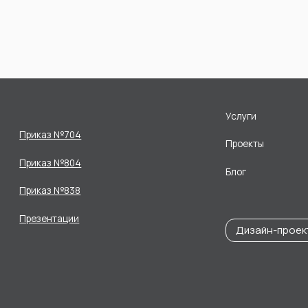
Услуги
Приказ №704
Проекты
Приказ №804
Блог
Приказ №838
Презентации
Дизайн-проек