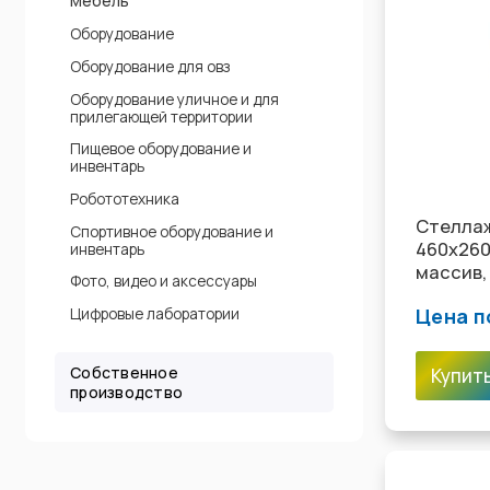
Мебель
Оборудование
Оборудование для овз
Оборудование уличное и для
прилегающей территории
Пищевое оборудование и
инвентарь
Робототехника
Стелла
Спортивное оборудование и
460х260
инвентарь
массив,
Фото, видео и аксессуары
Цена п
Цифровые лаборатории
Собственное
Купит
производство