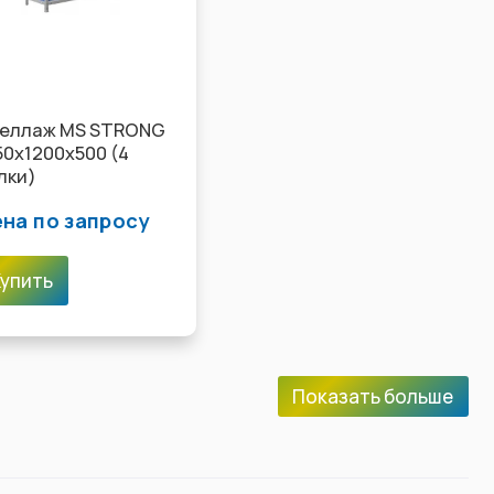
еллаж MS STRONG
50х1200х500 (4
лки)
на по запросу
Купить
Показать больше