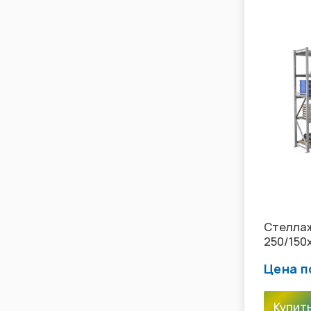
Стеллаж
250/150
Цена п
Купит