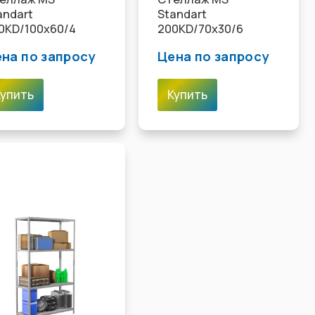
andart
Standart
0KD/100x60/4
200KD/70x30/6
на по запросу
Цена по запросу
Купить
Купить