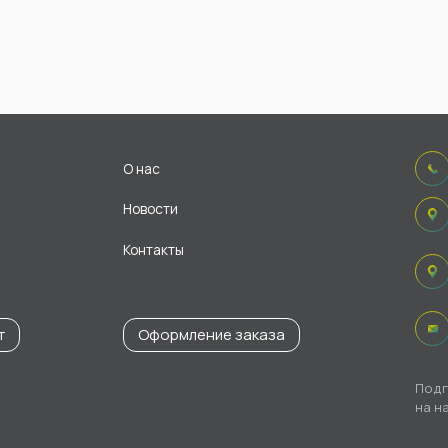
О нас
Новости
Контакты
т
Оформление заказа
Подп
на н