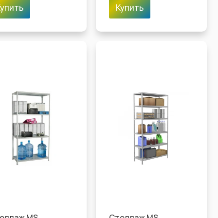
Купить
Купить
еллаж MS
Стеллаж MS