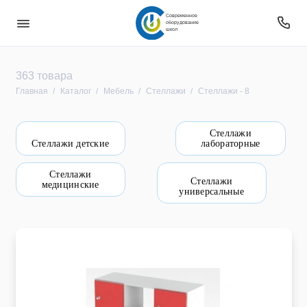
Современное
оборудование
школ
Безопасность
363 товара
Главная
Каталог
Мебель
Стеллажи
Стеллажи - 8
Звуковое оборудование
Стеллажи
Интерактивное оборудование
Стеллажи детские
лабораторные
Компьютерное и цифровое оборудование
Стеллажи
Стеллажи
медицинские
универсальные
Мебель
Оборудование
Оборудование для овз
Оборудование уличное и для прилегающей
территории