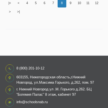
|<
<
4
5
6
7
8
9
10
11
12
>
>|
8 (800) 201-10-12
603155, Нижегородская область,г.Нижний
Новгород, ул.Максима Горького, д.262, пом. 97
г. Нижний Новгород ул .М. Горького д.262. БЦ
"Богемия Палас" 8 этаж, кабинет 97
info@schoolsnab.ru