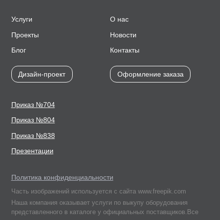
Услуги
О нас
Проекты
Новости
Блог
Контакты
Дизайн-проект
Оформление заказа
Приказ №704
Приказ №804
Приказ №838
Презентации
Политика конфиденциальности
Часть изображений используется с сайта www.freepik.com
Наша компания оказывает услуги по выкупу оборудования
представленного в каталоге у официальных поставщиков.Все