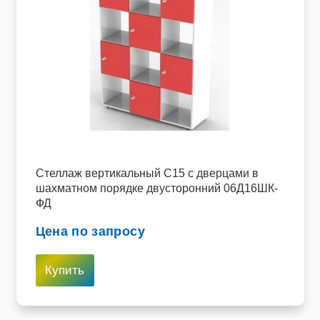
Пищевое оборудование и инвентарь
Робототехника
Спортивное оборудование и инвентарь
Фото, видео и аксессуары
Цифровые лаборатории
Стеллаж вертикальный C15 с дверцами в
шахматном порядке двусторонний 06Д16ШК-
ФД
Цена по запросу
Купить