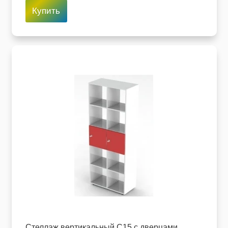
Купить
Стеллаж вертикальный C15 с дверцами