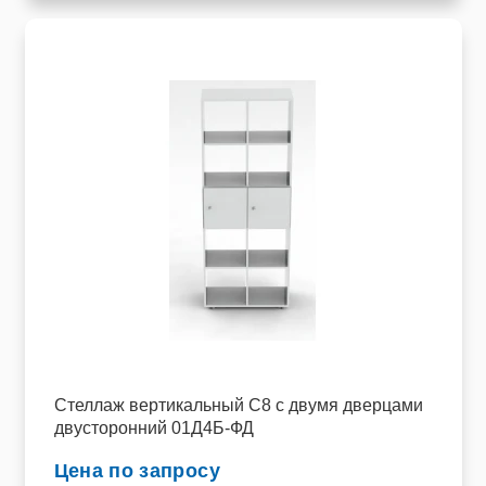
Стеллаж вертикальный C8 с двумя дверцами
двусторонний 01Д4Б-ФД
Цена по запросу