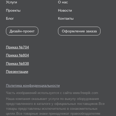
Услуги
О нас
Проекты
Новости
Блог
Контакты
Дизайн-проект
Оформление заказа
Приказ №704
Приказ №804
Приказ №838
Презентации
Политика конфиденциальности
Часть изображений используется с сайта www.freepik.com
Наша компания оказывает услуги по выкупу оборудования
представленного в каталоге у официальных поставщиков.Все
товары представлены исключительно в ознакомительных
целях.Все товарные знаки принадлежат правообладателям