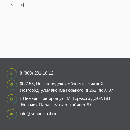
>
>|
8 (800) 201-10-12
603155, Нижегородская область,г.Нижний
Новгород, ул.Максима Горького, д.262, пом. 97
г. Нижний Новгород ул .М. Горького д.262. БЦ
"Богемия Палас" 8 этаж, кабинет 97
info@schoolsnab.ru