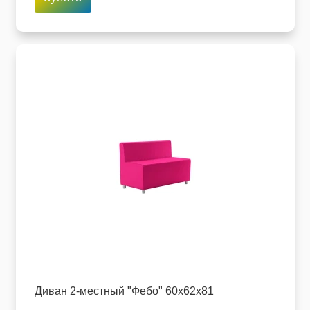
Диван 2-местный "Фебо" 60х62х81