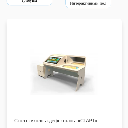
трибуны
Интерактивный пол
Пищевое оборудование и инвентарь
Робототехника
Спортивное оборудование и инвентарь
Фото, видео и аксессуары
Цифровые лаборатории
Стол психолога-дефектолога «СТАРТ»