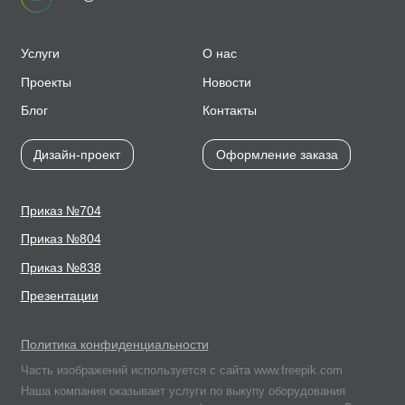
Услуги
О нас
Проекты
Новости
Блог
Контакты
Дизайн-проект
Оформление заказа
Приказ №704
Приказ №804
Приказ №838
Презентации
Политика конфиденциальности
Часть изображений используется с сайта www.freepik.com
Наша компания оказывает услуги по выкупу оборудования