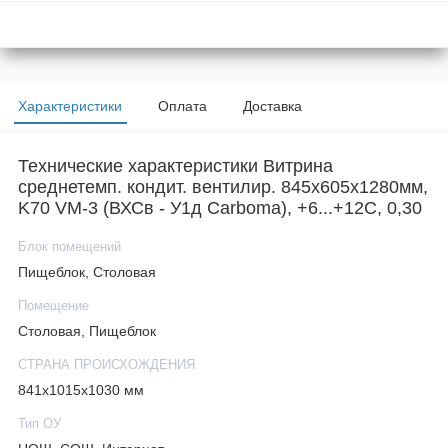
Характеристики
Оплата
Доставка
Технические характеристики Витрина
среднетемп. кондит. вентилир. 845х605х1280мм,
K70 VM-3 (ВХСв - У1д Carboma), +6...+12С, 0,30
Блок помещений
Пищеблок, Столовая
Помещение
Столовая, Пищеблок
СТРАНА ПРОИСХОЖДЕНИЯ
841х1015х1030 мм
Тип ОУ