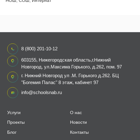
НОШ, СОШ, Интернат
8 (800) 201-10-12
603155, Нижегородская область,г.Нижний
Новгород, ул.Максима Горького, д.262, пом. 97
г. Нижний Новгород ул .М. Горького д.262. БЦ
"Богемия Палас" 8 этаж, кабинет 97
info@schoolsnab.ru
Услуги
О нас
Проекты
Новости
Блог
Контакты