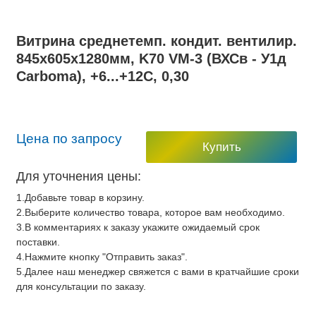
Витрина среднетемп. кондит. вентилир.
845х605х1280мм, K70 VM-3 (ВХСв - У1д
Carboma), +6...+12С, 0,30
Цена по запросу
Купить
Для уточнения цены:
1.Добавьте товар в корзину.
2.Выберите количество товара, которое вам необходимо.
3.В комментариях к заказу укажите ожидаемый срок
поставки.
4.Нажмите кнопку "Отправить заказ".
5.Далее наш менеджер свяжется с вами в кратчайшие сроки
для консультации по заказу.