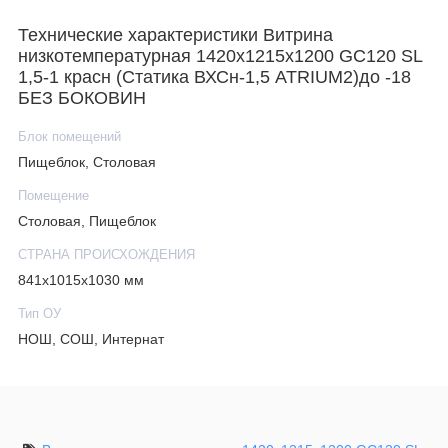
Технические характеристики Витрина
низкотемпературная 1420х1215х1200 GС120 SL
1,5-1 красн (Статика ВХСн-1,5 ATRIUM2)до -18
БЕЗ БОКОВИН
Блок помещений
Пищеблок, Столовая
Помещение
Столовая, Пищеблок
СТРАНА ПРОИСХОЖДЕНИЯ
841х1015х1030 мм
Тип ОУ
НОШ, СОШ, Интернат