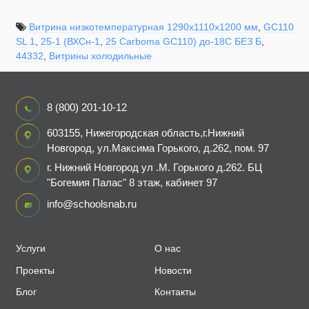
Витрина низкотемпературная 1290x1110x1200 мм
,
GC110
SL 1
,
25-1 (ВХСн-1
,
25 Carboma GC110) до-18С БЕЗ Б
,
44332
,
Витрины холодильные
8 (800) 201-10-12
603155, Нижегородская область,г.Нижний
Новгород, ул.Максима Горького, д.262, пом. 97
г. Нижний Новгород ул .М. Горького д.262. БЦ
"Богемия Палас" 8 этаж, кабинет 97
info@schoolsnab.ru
Услуги
О нас
Проекты
Новости
Блог
Контакты