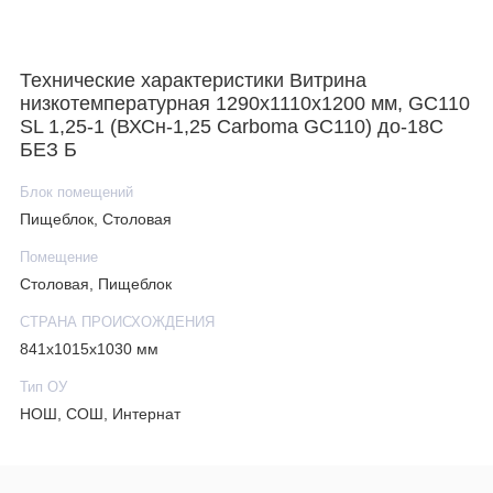
Технические характеристики Витрина
низкотемпературная 1290x1110x1200 мм, GC110
SL 1,25-1 (ВХСн-1,25 Carboma GC110) до-18С
БЕЗ Б
Блок помещений
Пищеблок, Столовая
Помещение
Столовая, Пищеблок
СТРАНА ПРОИСХОЖДЕНИЯ
841х1015х1030 мм
Тип ОУ
НОШ, СОШ, Интернат