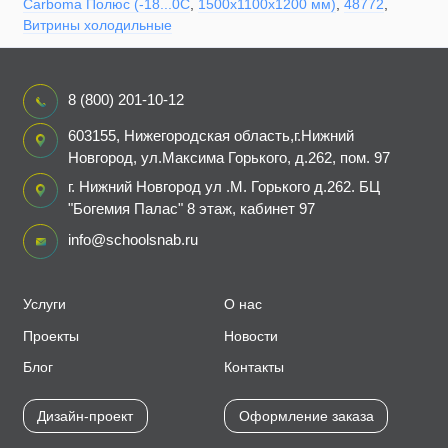
Carboma Полюс (-18...0С
,
1500х1100х1200 мм)
,
48772
,
Витрины холодильные
8 (800) 201-10-12
603155, Нижегородская область,г.Нижний
Новгород, ул.Максима Горького, д.262, пом. 97
г. Нижний Новгород ул .М. Горького д.262. БЦ
"Богемия Палас" 8 этаж, кабинет 97
info@schoolsnab.ru
Услуги
О нас
Проекты
Новости
Блог
Контакты
Дизайн-проект
Оформление заказа