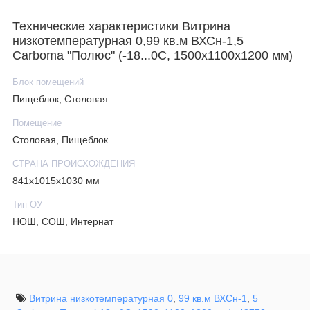
Технические характеристики Витрина
низкотемпературная 0,99 кв.м ВХСн-1,5
Carboma "Полюс" (-18...0С, 1500х1100х1200 мм)
Блок помещений
Пищеблок, Столовая
Помещение
Столовая, Пищеблок
СТРАНА ПРОИСХОЖДЕНИЯ
841х1015х1030 мм
Тип ОУ
НОШ, СОШ, Интернат
Витрина низкотемпературная 0
,
99 кв.м ВХСн-1
,
5