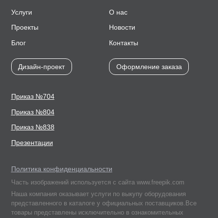
Услуги
О нас
Проекты
Новости
Блог
Контакты
Дизайн-проект
Оформление заказа
Приказ №704
Приказ №804
Приказ №838
Презентации
Политика конфиденциальности
Часть изображений используется с сайта www.freepik.com
Наша компания оказывает услуги по выкупу оборудования
представленного в каталоге у официальных поставщиков.Все
товары представлены исключительно в ознакомительных