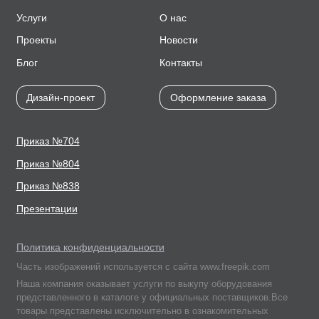
Услуги
О нас
Проекты
Новости
Блог
Контакты
Дизайн-проект
Оформление заказа
Приказ №704
Приказ №804
Приказ №838
Презентации
Политика конфиденциальности
Часть изображений используется с сайта www.freepik.com
Наша компания оказывает услуги по выкупу оборудования
представленного в каталоге у официальных поставщиков.Все
товары представлены исключительно в ознакомительных