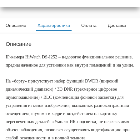
Описание
Характеристики
Оплата
Доставка
Описание
IP-камера HiWatch DS-I252 – недорогое функциональное решение,
предназначенное для установки как внутри помещений и на улице.
На «борту» присутствует набор функций DWDR (широкий
динамический диапазон) / 3D DNR (трехмерное цифровое
шумоподавление) / BLC (компенсация фоновой засветки) для
устранения изъянов изображения, вызванных разноконтрастным
освещением, шумами в кадре и воздействием на картинку
пересвеченных деталей. «Умная» ИК-подсветка, не пересвечивая
объект наблюдения, позволяет осуществлять видеофиксацию при
слабой освещенности и в полной темноте.