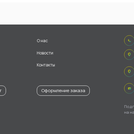
О нас
Новости
Контакты
т
Оформление заказа
Подп
на н