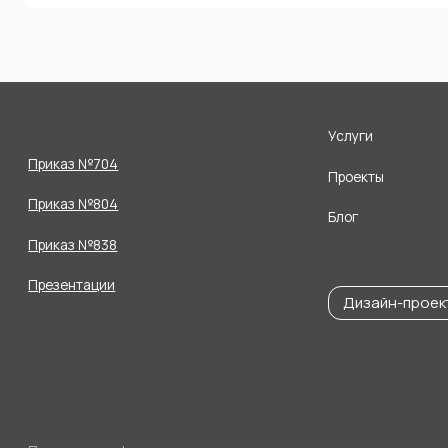
Услуги
Приказ №704
Проекты
Приказ №804
Блог
Приказ №838
Презентации
Дизайн-проек