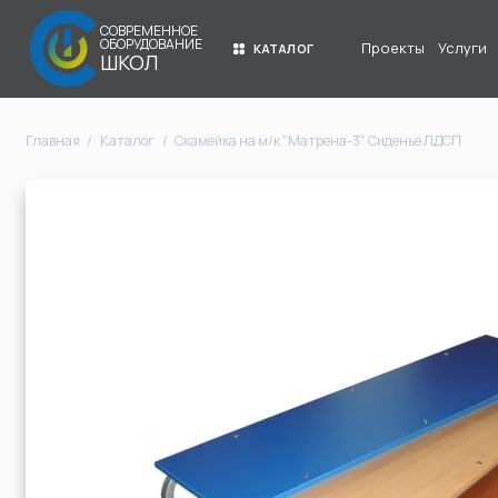
СОВРЕМЕННОЕ
ОБОРУДОВАНИЕ
Проекты
Услуги
КАТАЛОГ
ШКОЛ
Главная
Каталог
Скамейка на м/к "Матрена-3". Сиденье ЛДСП