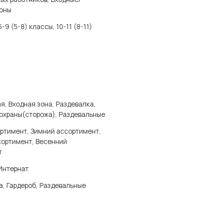
зоны
5-9 (5-8) классы, 10-11 (8-11)
я, Входная зона, Раздевалка,
охраны(сторожа), Раздевальные
ртимент, Зимний ассортимент,
сортимент, Весенний
т
Интернат
а, Гардероб, Раздевальные