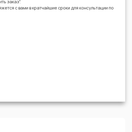
ть заказ".
жется с вами в кратчайшие сроки для консультации по