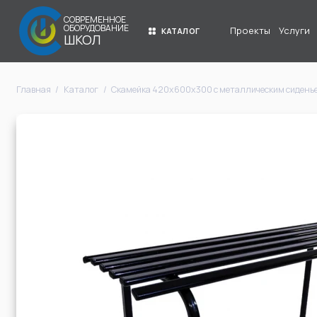
СОВРЕМЕННОЕ
ОБОРУДОВАНИЕ
Проекты
Услуги
КАТАЛОГ
ШКОЛ
Главная
Каталог
Скамейка 420х600х300 с металлическим сидень