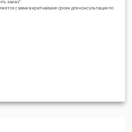
ть заказ".
жется с вами в кратчайшие сроки для консультации по