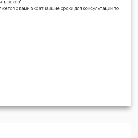
ть заказ".
жется с вами в кратчайшие сроки для консультации по