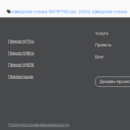
Шведская стенка (80*8*150 см)
,
24510
,
Шведские стенки
Услуги
Приказ №704
Проекты
Приказ №804
Блог
Приказ №838
Презентации
Дизайн-проек
Политика конфиденциальности