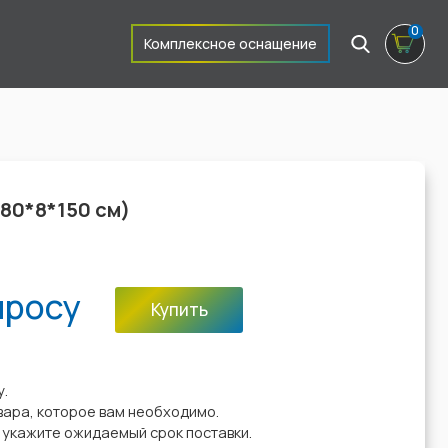
0
Комплексное оснащение
80*8*150 см)
просу
Купить
:
у.
вара, которое вам необходимо.
у укажите ожидаемый срок поставки.