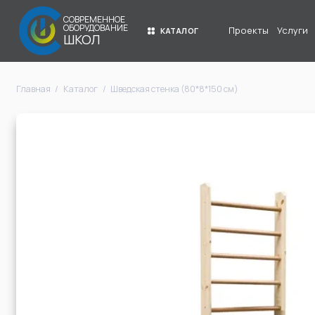
СОВРЕМЕННОЕ
ОБОРУДОВАНИЕ
Проекты
Услуги
КАТАЛОГ
ШКОЛ
Главная
Каталог
Шведская стенка (80*8*150 см)