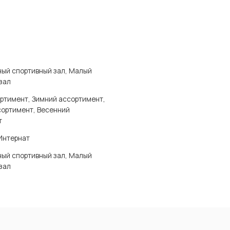
ый спортивный зал, Малый
зал
ртимент, Зимний ассортимент,
сортимент, Весенний
т
Интернат
ый спортивный зал, Малый
зал