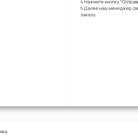
4.Нажмите кнопку "Отправи
5.Далее наш менеджер свя
заказу.
вка