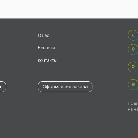
О нас
Новости
Контакты
т
Оформление заказа
Подп
на н