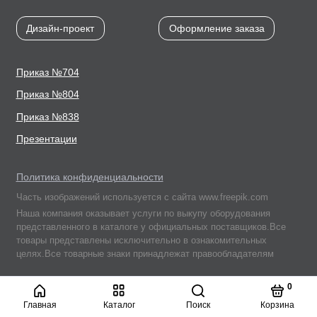
Дизайн-проект
Оформление заказа
Приказ №704
Приказ №804
Приказ №838
Презентации
Политика конфиденциальности
Часть изображений используется с сайта www.freepik.com
Наша компания оказывает услуги по выкупу оборудования
представленного в каталоге у официальных поставщиков.Все
товары представлены исключительно в ознакомительных
целях.Все товарные знаки принадлежат правообладателям
Подписывайтесь
0
на нас в соцсетях:
Главная
Каталог
Поиск
Корзина