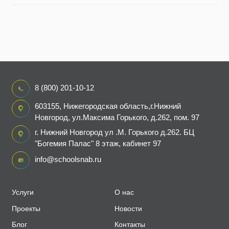
8 (800) 201-10-12
603155, Нижегородская область,г.Нижний
Новгород, ул.Максима Горького, д.262, пом. 97
г. Нижний Новгород ул .М. Горького д.262. БЦ
"Богемия Палас" 8 этаж, кабинет 97
info@schoolsnab.ru
Услуги
О нас
Проекты
Новости
Блог
Контакты