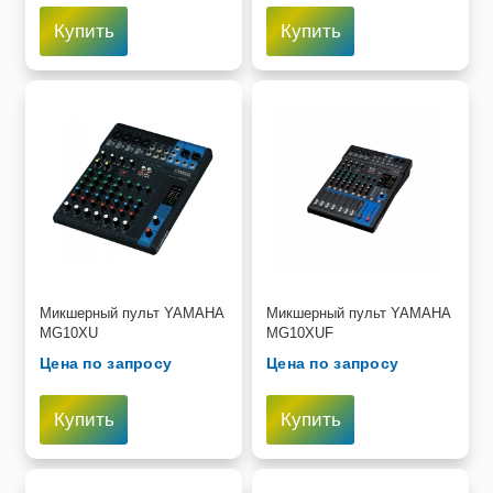
Купить
Купить
Пищевое оборудование и инвентарь
Робототехника
Спортивное оборудование и инвентарь
Фото, видео и аксессуары
Цифровые лаборатории
Микшерный пульт YAMAHA
Микшерный пульт YAMAHA
MG10XU
MG10XUF
Цена по запросу
Цена по запросу
Купить
Купить