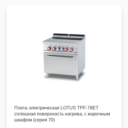
Пищевое оборудование и инвентарь
Робототехника
Спортивное оборудование и инвентарь
Фото, видео и аксессуары
Цифровые лаборатории
Плита электрическая LOTUS TPF-78ET
сплошная поверхность нагрева, с жарочным
шкафом (серия 70)