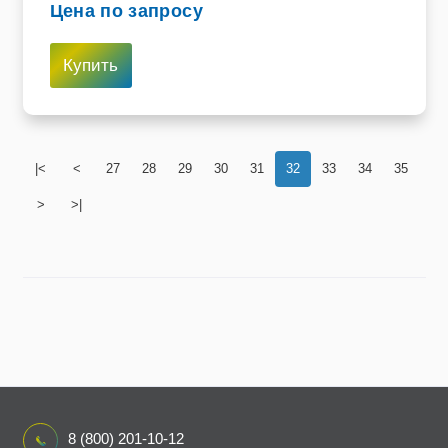
Цена по запросу
Купить
|<
<
27
28
29
30
31
32
33
34
35
>
>|
8 (800) 201-10-12