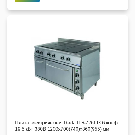
Плита электрическая Rada ПЭ-726ШК 6 конф,
19,5 кВт, 380В 1200х700(740)х860(955) мм