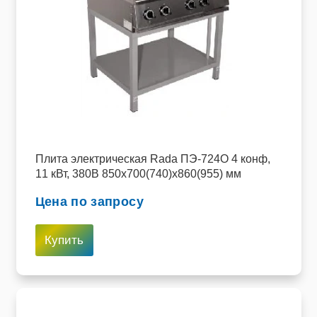
Плита электрическая Rada ПЭ-724О 4 конф,
11 кВт, 380В 850х700(740)х860(955) мм
Цена по запросу
Купить