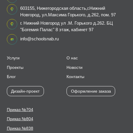
603155, Нижегородская область,г.Нижний
Новгород, ул.Максима Горького, д.262, пом. 97
г. Нижний Новгород ул .М. Горького д.262. БЦ
"Богемия Палас" 8 этаж, кабинет 97
info@schoolsnab.ru
Услуги
О нас
Проекты
Новости
Блог
Контакты
Дизайн-проект
Оформление заказа
Приказ №704
Приказ №804
Приказ №838