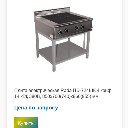
Плита электрическая Rada ПЭ-724ШК 4 конф,
14 кВт, 380В, 850х700(740)х860(955) мм
Цена по запросу
Купить