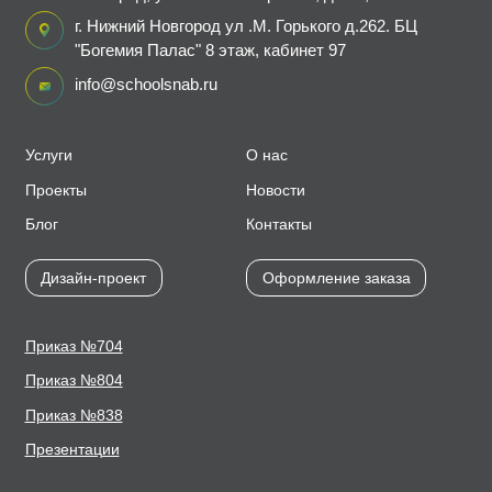
г. Нижний Новгород ул .М. Горького д.262. БЦ
"Богемия Палас" 8 этаж, кабинет 97
info@schoolsnab.ru
Услуги
О нас
Проекты
Новости
Блог
Контакты
Дизайн-проект
Оформление заказа
Приказ №704
Приказ №804
Приказ №838
Презентации