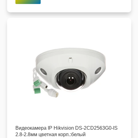
Видеокамера IP Hikvision DS-2CD2563G0-IS
2.8-2.8мм цветная корп.:белый