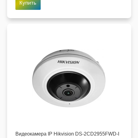
Купить
Видеокамера IP Hikvision DS-2CD2955FWD-I