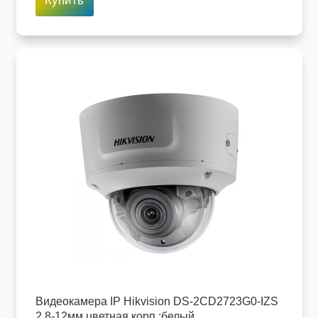
Купить
Видеокамера IP Hikvision DS-2CD2723G0-IZS
2.8-12мм цветная корп.:белый