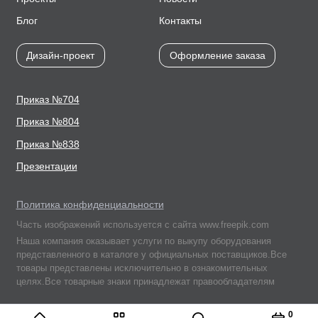
Блог
Контакты
Дизайн-проект
Оформление заказа
Приказ №704
Приказ №804
Приказ №838
Презентации
Политика конфиденциальности
Часть изображений используется с сайта www.freepik.com
Наша компания оказывает услуги по выкупу оборудования
представленного в каталоге у официальных поставщиков.Все
товары представлены исключительно в ознакомительных
целях.Все товарные знаки принадлежат правообладателям
Подписывайтесь
0