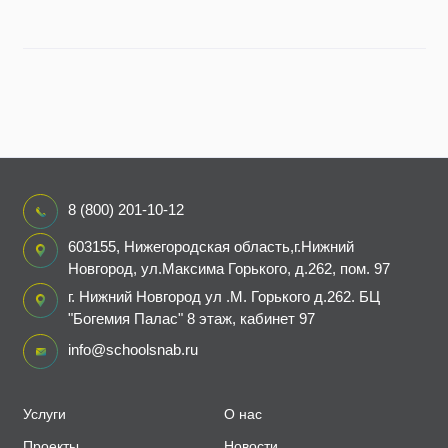
8 (800) 201-10-12
603155, Нижегородская область,г.Нижний
Новгород, ул.Максима Горького, д.262, пом. 97
г. Нижний Новгород ул .М. Горького д.262. БЦ
"Богемия Палас" 8 этаж, кабинет 97
info@schoolsnab.ru
Услуги
О нас
Проекты
Новости