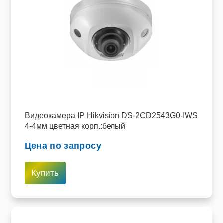
Пищевое оборудование и инвентарь
Робототехника
Спортивное оборудование и инвентарь
Фото, видео и аксессуары
Цифровые лаборатории
Видеокамера IP Hikvision DS-2CD2543G0-IWS
4-4мм цветная корп.:белый
Цена по запросу
Купить