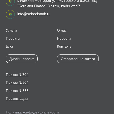
г. Нижний Новгород ул .М. Горького д.262. БЦ
"Богемия Палас" 8 этаж, кабинет 97
info@schoolsnab.ru
Услуги
О нас
Проекты
Новости
Блог
Контакты
Дизайн-проект
Оформление заказа
Приказ №704
Приказ №804
Приказ №838
Презентации
Политика конфиденциальности