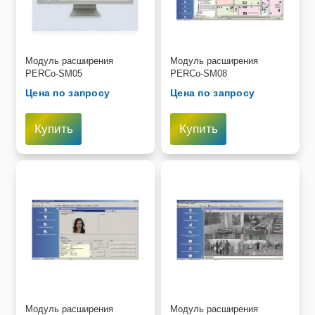
Пищевое оборудование и инвентарь
Робототехника
Модуль расширения
Модуль расширения
PERCo-SM05
PERCo-SM08
Спортивное оборудование и инвентарь
Цена по запросу
Цена по запросу
Фото, видео и аксессуары
Купить
Купить
Цифровые лаборатории
Модуль расширения
Модуль расширения