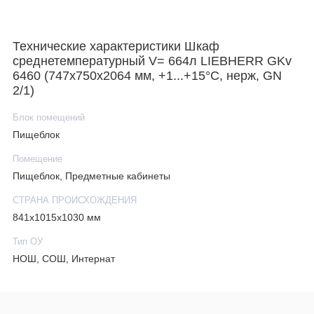
Технические характеристики Шкаф
среднетемпературный V= 664л LIEBHERR GKv
6460 (747х750х2064 мм, +1...+15°C, нерж, GN
2/1)
Блок помещений
Пищеблок
Помещение
Пищеблок, Предметные кабинеты
СТРАНА ПРОИСХОЖДЕНИЯ
841х1015х1030 мм
Тип ОУ
НОШ, СОШ, Интернат