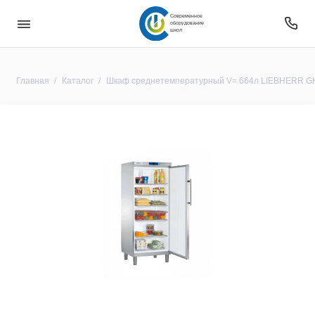
Современное
оборудование
школ
Главная
Каталог
Шкаф среднетемпературный V= 664л LIEBHERR GKv 6