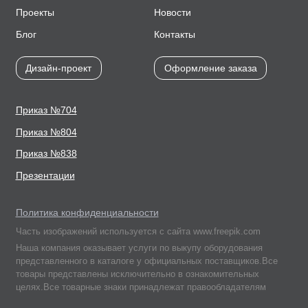
Проекты
Новости
Блог
Контакты
Дизайн-проект
Оформление заказа
Приказ №704
Приказ №804
Приказ №838
Презентации
Политика конфиденциальности
Часть изображений используется с сайта www.freepik.com
Наша компания оказывает услуги по выкупу оборудования
представленного в каталоге у официальных поставщиков.Все
товары представлены исключительно в ознакомительных
целях.Все товарные знаки принадлежат правообладателям