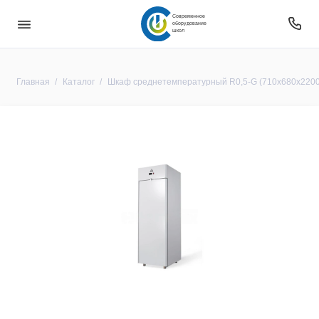
Современное
оборудование
школ
Главная
Каталог
Шкаф среднетемпературный R0,5-G (710х680х2200 