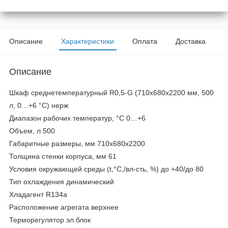
Описание
Характеристики
Оплата
Доставка
Описание
Шкаф среднетемпературный R0,5-G (710х680х2200 мм, 500
л, 0…+6 °C) нерж
Диапазон рабочих температур, °C 0…+6
Объем, л 500
Габаритные размеры, мм 710х680х2200
Толщина стенки корпуса, мм 61
Условия окружающей среды (t,°C,/вл-сть, %) до +40/до 80
Тип охлаждения динамический
Хладагент R134a
Расположение агрегата верхнее
Терморегулятор эл.блок