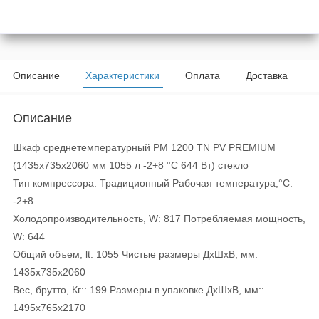
Описание
Характеристики
Оплата
Доставка
Описание
Шкаф среднетемпературный PM 1200 TN PV PREMIUM
(1435х735х2060 мм 1055 л -2+8 °C 644 Вт) стекло
Тип компрессора: Традиционный Рабочая температура,°C:
-2+8
Холодопроизводительность, W: 817 Потребляемая мощность,
W: 644
Общий объем, lt: 1055 Чистые размеры ДxШxВ, мм:
1435x735x2060
Вес, брутто, Кг:: 199 Размеры в упаковке ДxШxВ, мм::
1495x765x2170