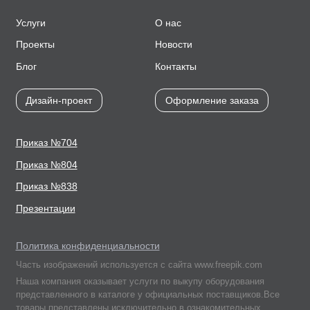
Услуги
О нас
Проекты
Новости
Блог
Контакты
Дизайн-проект
Оформление заказа
Приказ №704
Приказ №804
Приказ №838
Презентации
Политика конфиденциальности
Часть изображений используется с сайта www.freepik.com
Наша компания оказывает услуги по выкупу оборудования
представленного в каталоге у официальных поставщиков.Все
товары представлены исключительно в ознакомительных