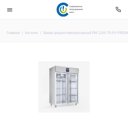
Современное
оборудование
школ
Главная
Каталог
Шкаф среднетемпературный PM 1200 TN PV PREMIUM