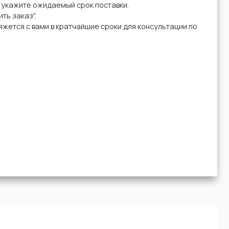
у укажите ожидаемый срок поставки.
ть заказ".
жется с вами в кратчайшие сроки для консультации по