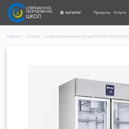
СОВРЕМЕННОЕ
ОБОРУДОВАНИЕ
Проекты
Услуги
КАТАЛОГ
ШКОЛ
Главная
Каталог
Шкаф среднетемпературный PM 1200 TN PREMIUM 