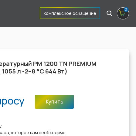
0
Комплексное оснащение
ературный PM 1200 TN PREMIUM
1055 л -2+8 °C 644 Вт)
просу
Купить
:
у.
вара, которое вам необходимо.