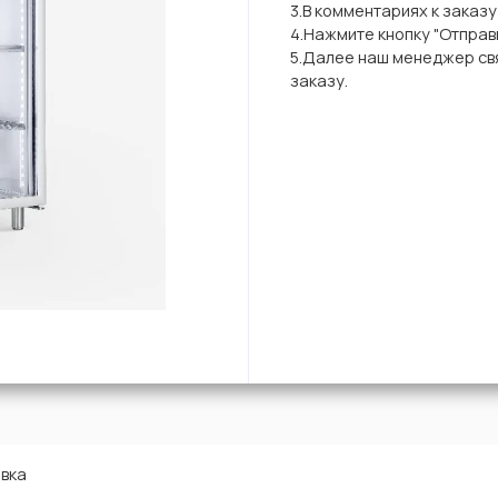
3.В комментариях к заказ
4.Нажмите кнопку "Отправи
5.Далее наш менеджер свя
заказу.
вка