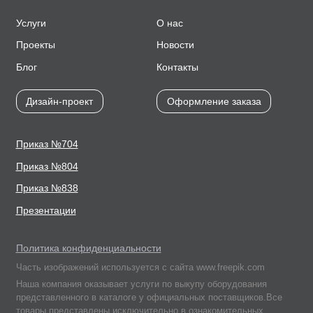
Услуги
О нас
Проекты
Новости
Блог
Контакты
Дизайн-проект
Оформление заказа
Приказ №704
Приказ №804
Приказ №838
Презентации
Политика конфиденциальности
Часть изображений используется с сайта www.freepik.com
Наша компания оказывает услуги по выкупу оборудования
представленного в каталоге у официальных поставщиков.Все
товары представлены исключительно в ознакомительных