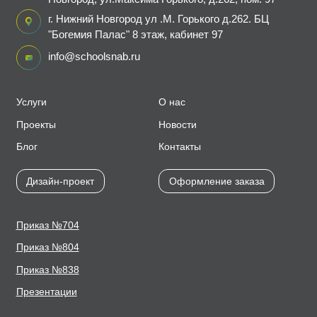
г. Нижний Новгород ул .М. Горького д.262. БЦ
"Богемия Палас" 8 этаж, кабинет 97
info@schoolsnab.ru
Услуги
О нас
Проекты
Новости
Блог
Контакты
Дизайн-проект
Оформление заказа
Приказ №704
Приказ №804
Приказ №838
Презентации