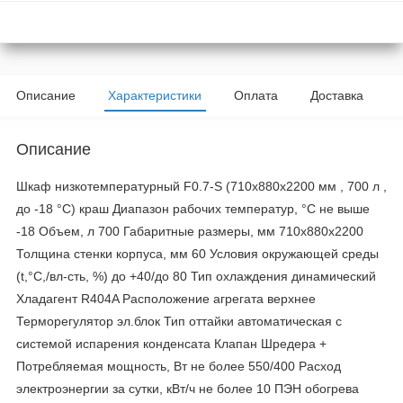
Описание
Характеристики
Оплата
Доставка
Описание
Шкаф низкотемпературный F0.7-S (710х880х2200 мм , 700 л ,
до -18 °C) краш Диапазон рабочих температур, °C не выше
-18 Объем, л 700 Габаритные размеры, мм 710х880х2200
Толщина стенки корпуса, мм 60 Условия окружающей среды
(t,°C,/вл-сть, %) до +40/до 80 Тип охлаждения динамический
Хладагент R404A Расположение агрегата верхнее
Терморегулятор эл.блок Тип оттайки автоматическая с
системой испарения конденсата Клапан Шредера +
Потребляемая мощность, Вт не более 550/400 Расход
электроэнергии за сутки, кВт/ч не более 10 ПЭН обогрева