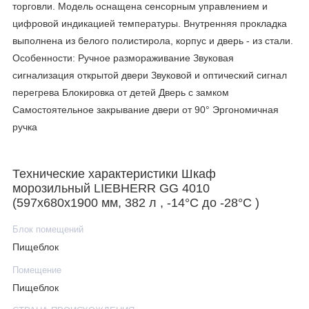
торговли. Модель оснащена сенсорным управлением и
цифровой индикацией температуры. Внутренняя прокладка
выполнена из белого полистирола, корпус и дверь - из стали.
Особенности: Ручное размораживание Звуковая
сигнализация открытой двери Звуковой и оптический сигнал
перегрева Блокировка от детей Дверь с замком
Самостоятельное закрывание двери от 90° Эргономичная
ручка
Технические характеристики Шкаф
морозильный LIEBHERR GG 4010
(597х680х1900 мм, 382 л , -14°C до -28°C )
Блок помещений
Пищеблок
Помещение
Пищеблок