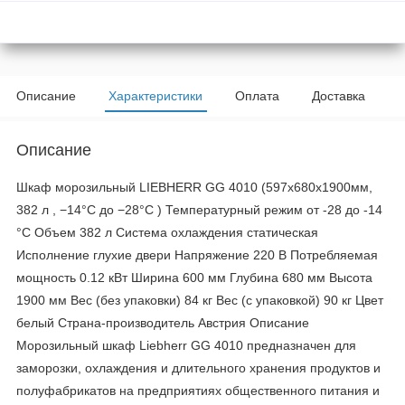
Описание
Характеристики
Оплата
Доставка
Описание
Шкаф морозильный LIEBHERR GG 4010 (597х680х1900мм,
382 л , −14°C до −28°C ) Температурный режим от -28 до -14
°C Объем 382 л Система охлаждения статическая
Исполнение глухие двери Напряжение 220 В Потребляемая
мощность 0.12 кВт Ширина 600 мм Глубина 680 мм Высота
1900 мм Вес (без упаковки) 84 кг Вес (с упаковкой) 90 кг Цвет
белый Страна-производитель Австрия Описание
Морозильный шкаф Liebherr GG 4010 предназначен для
заморозки, охлаждения и длительного хранения продуктов и
полуфабрикатов на предприятиях общественного питания и