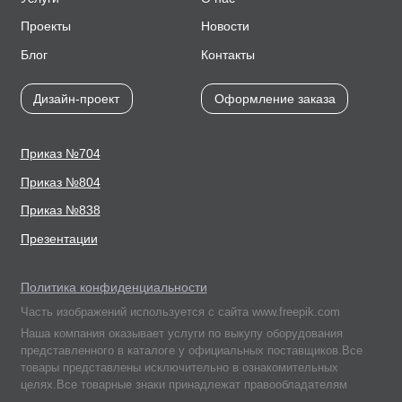
Проекты
Новости
Блог
Контакты
Дизайн-проект
Оформление заказа
Приказ №704
Приказ №804
Приказ №838
Презентации
Политика конфиденциальности
Часть изображений используется с сайта www.freepik.com
Наша компания оказывает услуги по выкупу оборудования
представленного в каталоге у официальных поставщиков.Все
товары представлены исключительно в ознакомительных
целях.Все товарные знаки принадлежат правообладателям