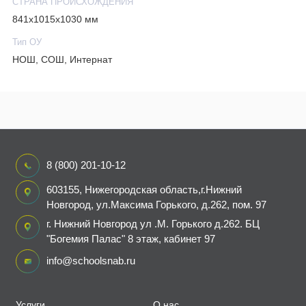
СТРАНА ПРОИСХОЖДЕНИЯ
841х1015х1030 мм
Тип ОУ
НОШ, СОШ, Интернат
8 (800) 201-10-12
603155, Нижегородская область,г.Нижний
Новгород, ул.Максима Горького, д.262, пом. 97
г. Нижний Новгород ул .М. Горького д.262. БЦ
"Богемия Палас" 8 этаж, кабинет 97
info@schoolsnab.ru
Услуги
О нас